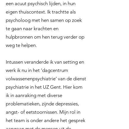
een acuut psychisch lijden, in hun
eigen thuiscontext. Ik trachtte als
psycholoog met hen samen op zoek
te gaan naar krachten en
hulpbronnen om hen terug verder op
weg te helpen.
Intussen veranderde ik van setting en
werk ik nu in het ‘dagcentrum
volwassenenpsychiatrie’ van de dienst
psychiatrie in het UZ Gent. Hier kom
ik in aanraking met diverse
problematieken, zijnde depressies,
angst- of eetstoornissen. Mijn rol in
het team is onder andere het gesprek
aangaan met de mensen uit de