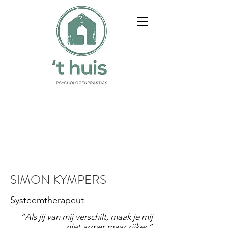
SIMON KYMPERS
Systeemtherapeut
“Als jij van mij verschilt, maak je mij
niet armer maar rijker.”